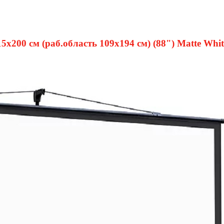
x200 см (раб.область 109х194 см) (88") Matte Whit