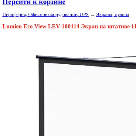
Перейти к корзине
Периферия, Офисное оборудование, UPS
→
Экраны, пульты
Lumien Eco View LEV-100114 Экран на штативе 115