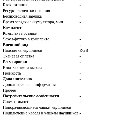
Блок питания
-
Ресурс элементов питания
-
Беспроводная зарядка
-
Время зарядки аккумулятора, мин
-
Комплект
-
Комплект поставки
-
Чехол/футляр в комплекте
-
Внешний вид
-
Подсветка наушников
RGB
Тканевая оплетка
-
Регулировки
-
Кнопка ответа вызова
-
Громкость
-
Дополнительно
-
Дополнительная информация
-
Прочее
-
Потребительские особенности
-
Совместимость
-
Поворачивающиеся чашки наушников
-
Подключение кабеля к чашкам наушников
-