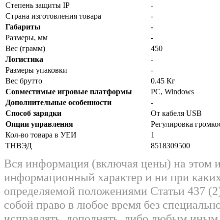
Степень защиты IP
-
Страна изготовления товара
-
Габариты
-
Размеры, мм
-
Вес (грамм)
450
Логистика
-
Размеры упаковки
-
Вес брутто
0.45 Кг
Совместимые игровые платформы
PC, Windows
Дополнительные особенности
-
Способ зарядки
От кабеля USB
Опции управления
Регулировка громко
Кол-во товара в УЕИ
1
ТНВЭД
8518309500
Вся информация (включая цены) на этом 
информационный характер и ни при каких
определяемой положениями Статьи 437 (2)
собой право в любое время без специально
исправлять, дополнять, либо любым ины