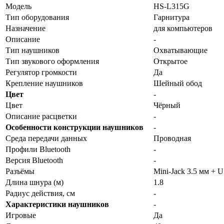
Модель
HS-L315G
Тип оборудования
Гарнитура
Назначение
для компьютеров
Описание
-
Тип наушников
Охватывающие
Тип звукового оформления
Открытое
Регулятор громкости
Да
Крепление наушников
Шейный обод
Цвет
-
Цвет
Чёрный
Описание расцветки
-
Особенности конструкции наушников
-
Среда передачи данных
Проводная
Профили Bluetooth
-
Версия Bluetooth
-
Разъёмы
Mini-Jack 3.5 мм + 
Длина шнура (м)
1.8
Радиус действия, см
-
Характеристики наушников
-
Игровые
Да