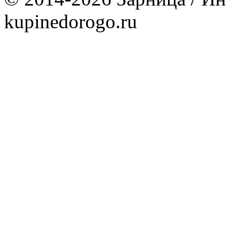
kupinedorogo.ru