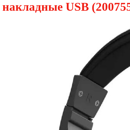
накладные USB (20075