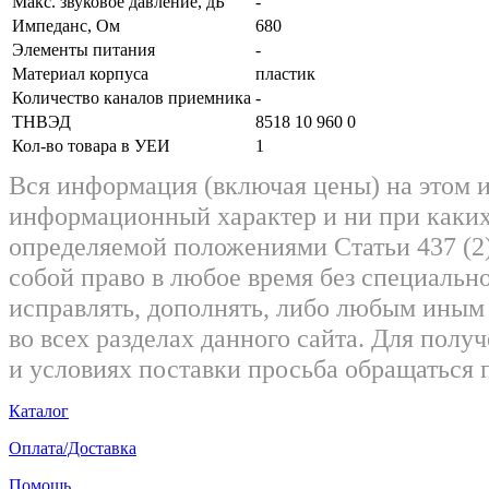
Макс. звуковое давление, дБ
-
Импеданс, Ом
680
Элементы питания
-
Материал корпуса
пластик
Количество каналов приемника
-
ТНВЭД
8518 10 960 0
Кол-во товара в УЕИ
1
Вся информация (включая цены) на этом 
информационный характер и ни при каких
определяемой положениями Статьи 437 (2)
собой право в любое время без специально
исправлять, дополнять, либо любым ины
во всех разделах данного сайта. Для пол
и условиях поставки просьба обращаться 
Каталог
Оплата/Доставка
Помощь