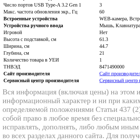
Число портов USB Type-A 3.2 Gen 1
3
Макс. частота обновления экр., Гц
60
Встроенные устройства
WEB-камера, Вст
Устройства ручного ввода
Мышь, Клавиатур
Игровой
Нет
Высота с подставкой, см
61.3
Ширина, см
44.7
Глубина, см
21
Количество товара в УЕИ
1
ТНВЭД
8471490000
Сайт производителя
Сайт производите
Сервисный центр производителя
Сервисный центр 
Вся информация (включая цены) на этом 
информационный характер и ни при каких
определяемой положениями Статьи 437 (2)
собой право в любое время без специально
исправлять, дополнять, либо любым ины
во всех разделах данного сайта. Для пол