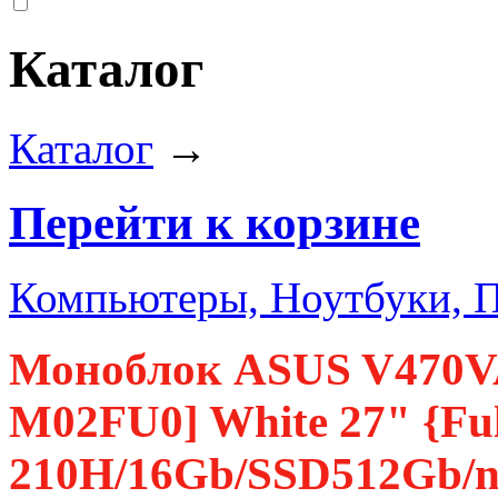
Каталог
Каталог
→
Перейти к корзине
Компьютеры, Ноутбуки, 
Моноблок ASUS V470V
M02FU0] White 27" {Ful
210H/16Gb/SSD512Gb/n