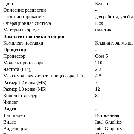
Цвет
Белый
Описание расцветки
-
Позиционирование
для работы, учебы
Операционная система
Dos
Материал корпуса
пластик
Комплект поставки и опции
-
Комплект поставки
Клавиатура, мышь
Процессор
-
Процессор
Core 5
Модель процессора
210H
Частота (ГГц)
2.2
Максимальная частота процессора, ГГц
4.8
Размер L2 кэша (МБ)
7
Размер L3 кэша (МБ)
12
Количество ядер
8
Чипсет
-
Видео
-
Тип видео
Встроенная
Видео
Intel Graphics
Видеокарта
Intel Graphics