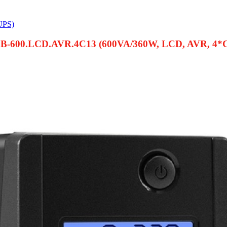
UPS)
-600.LCD.AVR.4C13 (600VA/360W, LCD, AVR, 4*C13