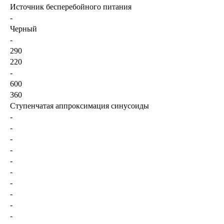
Источник бесперебойного питания
-
Черный
-
290
220
-
600
360
Ступенчатая аппроксимация синусоиды
-
-
-
-
-
-
-
-
-
-