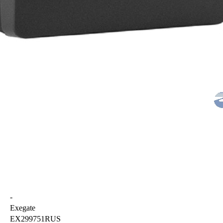
-
Exegate
EX299751RUS