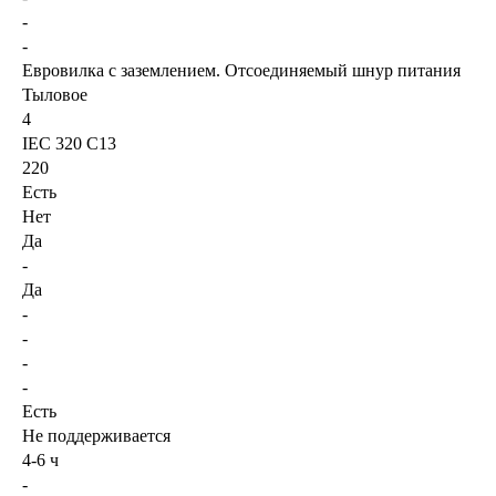
-
-
Евровилка с заземлением. Отсоединяемый шнур питания
Тыловое
4
IEC 320 C13
220
Есть
Нет
Да
-
Да
-
-
-
-
Есть
Не поддерживается
4-6 ч
-