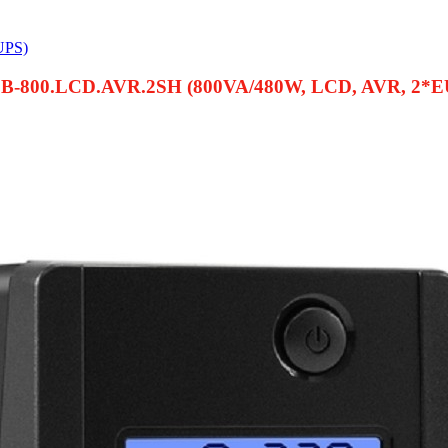
UPS)
-800.LCD.AVR.2SH (800VA/480W, LCD, AVR, 2*EU/Т