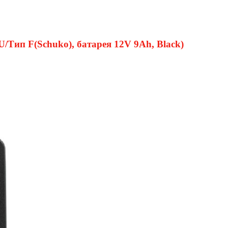
ип F(Schuko), батарея 12V 9Ah, Black)