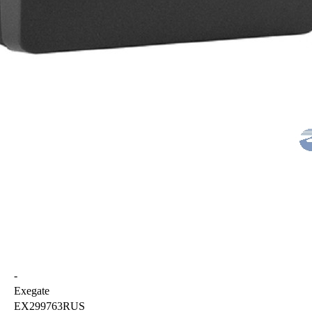
-
Exegate
EX299763RUS