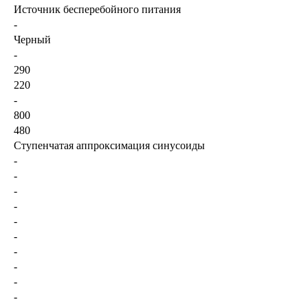
Источник бесперебойного питания
-
Черный
-
290
220
-
800
480
Ступенчатая аппроксимация синусоиды
-
-
-
-
-
-
-
-
-
-