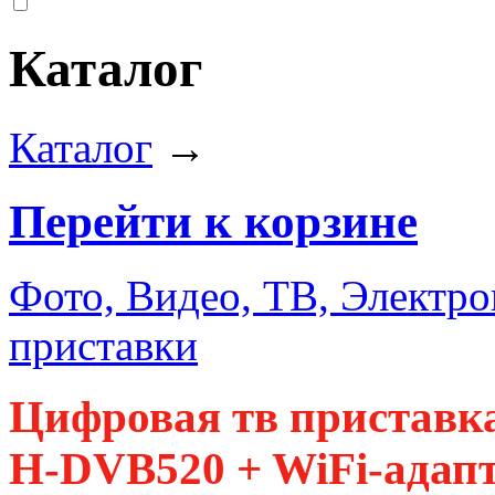
Каталог
Каталог
→
Перейти к корзине
Фото, Видео, ТВ, Электро
приставки
Цифровая тв приставк
H-DVB520 + WiFi-адап