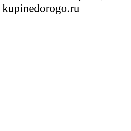
kupinedorogo.ru