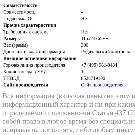
Совместимость
-
Совместимость
-
Поддержка ОС
Нет
Прочие характеристики
-
Требования к системе
Нет
Размеры
115x23x65мм
Вес (грамм)
300
Дополнительная информация
Родительский контроль
Внешние источники информации
-
Горячая линия производителя
+7 (495) 981-8484
Кол-во товара в УЕИ
1
ТНВЭД
8528719100
Сайт производителя
Сайт производителя
Вся информация (включая цены) на этом 
информационный характер и ни при каких
определяемой положениями Статьи 437 (2)
собой право в любое время без специально
исправлять, дополнять, либо любым ины