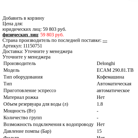
Добавить в корзину
Цена для:
юридических лиц:
59 803 руб.
физических лиц
:
59 803 руб.
Страна производитель по последней поставке:
---
Артикул:
11150751
Доставка:
Уточните у менеджера
Уточните у менеджера
Производитель
Delonghi
Модель
ECAM 290.81.TB
Тип оборудования
Кофемашина
Тип
Автоматическая
Приготовление эспрессо
автоматическое
Материал рожка
Нет
Объем резервуара для воды (л)
1.8
Мощность (Вт)
-
Количество групп
-
Возможность подключения к водопроводу
Нет
Давление помпы (Бар)
15
Фильтр
Нет