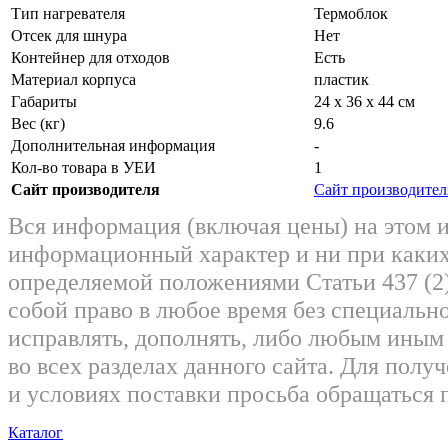
Тип нагревателя
Термоблок
Отсек для шнура
Нет
Контейнер для отходов
Есть
Материал корпуса
пластик
Габариты
24 х 36 х 44 см
Вес (кг)
9.6
Дополнительная информация
-
Кол-во товара в УЕИ
1
Сайт производителя
Сайт производител
Вся информация (включая цены) на этом 
информационный характер и ни при каких
определяемой положениями Статьи 437 (2)
собой право в любое время без специально
исправлять, дополнять, либо любым ины
во всех разделах данного сайта. Для пол
и условиях поставки просьба обращаться 
Каталог