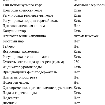
Тип используемого кофе
молотый / зерново
Контроль крепости кофе
Есть
Регулировка температуры кофе
Есть
Регулировка порции горячей воды
Есть
Противокапельная система
Нет
Капуччинатор
Есть
Приготовление капуччино
автоматическое
Быстрый пар
Нет
Таймер
Нет
Встроенная кофемолка
Есть
Регулировка степени помола
Есть
Емкость контейнера для зерен (грамм)
250
Индикатор уровня воды
Есть
Вращающийся фильтродержатель
Нет
Плита автоподогрева
Нет
Подогрев чашек
Нет
Одновременное приготовление двух чашек
Есть
Подача горячей воды
Есть
Подсветка
Нет
Дисплей
Нет