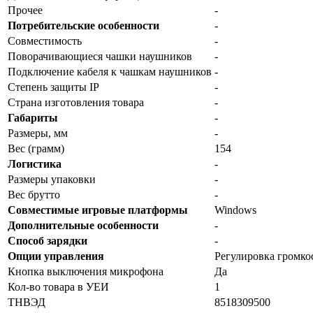
Прочее
-
Потребительские особенности
-
Совместимость
-
Поворачивающиеся чашки наушников
-
Подключение кабеля к чашкам наушников
-
Степень защиты IP
-
Страна изготовления товара
-
Габариты
-
Размеры, мм
-
Вес (грамм)
154
Логистика
-
Размеры упаковки
-
Вес брутто
-
Совместимые игровые платформы
Windows
Дополнительные особенности
-
Способ зарядки
-
Опции управления
Регулировка громко
Кнопка выключения микрофона
Да
Кол-во товара в УЕИ
1
ТНВЭД
8518309500