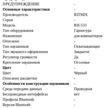
ПРЕДУПРЕЖДЕНИЕ
-
Основные характеристики
-
Производитель
RITMIX
Серия
-
Модель
RH-533
Тип оборудования
Гарнитура
Назначение
для компьютеров
Описание
-
Тип наушников
Охватывающие
Тип звукового оформления
Закрытое
Регулятор громкости
Да
Крепление наушников
Оголовье
Цвет
-
Цвет
Чёрный
Описание расцветки
-
Особенности конструкции наушников
-
Среда передачи данных
Проводная
Беспроводные интерфейсы
нет
Профили Bluetooth
-
Версия Bluetooth
-