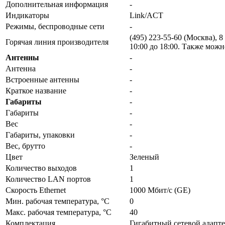
Дополнительная информация
-
Индикаторы
Link/ACT
Режимы, беспроводные сети
-
(495) 223-55-60 (Москва), 8
Горячая линия производителя
10:00 до 18:00. Также можн
Антенны
-
Антенна
-
Встроенные антенны
-
Краткое название
-
Габариты
-
Габариты
-
Вес
-
Габариты, упаковки
-
Вес, брутто
-
Цвет
Зеленый
Количество выходов
1
Количество LAN портов
1
Скорость Ethernet
1000 Мбит/с (GE)
Мин. рабочая температура, °С
0
Макс. рабочая температура, °С
40
Комплектация
Гигабитный сетевой адапт