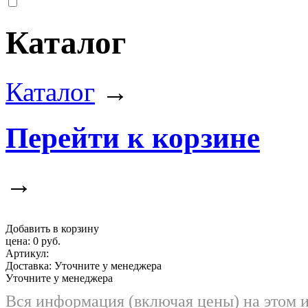
Каталог
Каталог
→
Перейти к корзине
→
Добавить в корзину
цена:
0 руб.
Артикул:
Доставка:
Уточните у менеджера
Уточните у менеджера
Вся информация (включая цены) на этом 