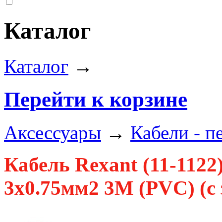
Каталог
Каталог
→
Перейти к корзине
Аксессуары
→
Кабели - п
Кабель Rexant (11-112
3x0.75мм2 3М (PVC) (с