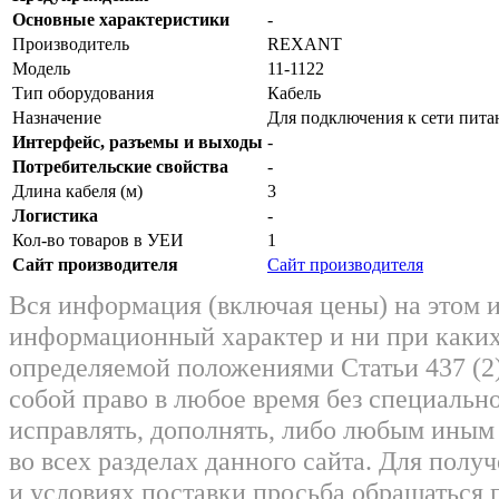
Основные характеристики
-
Производитель
REXANT
Модель
11-1122
Тип оборудования
Кабель
Назначение
Для подключения к сети пита
Интерфейс, разъемы и выходы
-
Потребительские свойства
-
Длина кабеля (м)
3
Логистика
-
Кол-во товаров в УЕИ
1
Сайт производителя
Сайт производителя
Вся информация (включая цены) на этом 
информационный характер и ни при каких
определяемой положениями Статьи 437 (2)
собой право в любое время без специально
исправлять, дополнять, либо любым ины
во всех разделах данного сайта. Для пол
и условиях поставки просьба обращаться 