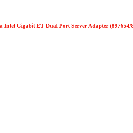
tel Gigabit ET Dual Port Server Adapter (897654/