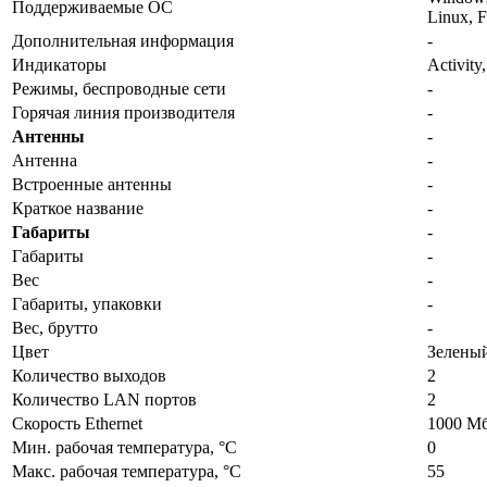
Поддерживаемые ОС
Linux, 
Дополнительная информация
-
Индикаторы
Activity
Режимы, беспроводные сети
-
Горячая линия производителя
-
Антенны
-
Антенна
-
Встроенные антенны
-
Краткое название
-
Габариты
-
Габариты
-
Вес
-
Габариты, упаковки
-
Вес, брутто
-
Цвет
Зелены
Количество выходов
2
Количество LAN портов
2
Скорость Ethernet
1000 Мб
Мин. рабочая температура, °С
0
Макс. рабочая температура, °С
55