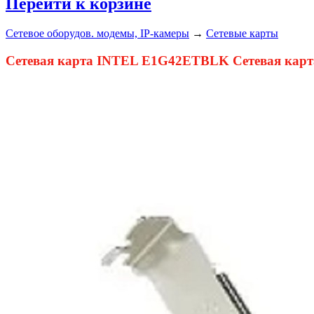
Перейти к корзине
Сетевое оборудов. модемы, IP-камеры
→
Сетевые карты
Сетевая карта INTEL E1G42ETBLK Сетевая карта In