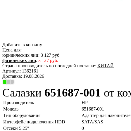
Добавить в корзину
Цена для:
юридических лиц:
3 127 руб.
физических лиц
:
3 127 руб.
Страна производитель по последней поставке:
КИТАЙ
Артикул:
1362161
Доставка:
19.08.2026
Салазки
651687-001
от ко
Производитель
HP
Модель
651687-001
Тип оборудования
Адаптер для накопите
Интерфейс подключения HDD
SATA/SAS
Отсеки 5.25"
0