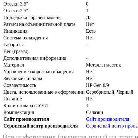
Отсеки 3.5"
0
Отсеки 2.5"
1
Поддержка горячей замены
Да
Разъем на объединительной плате
Нет
Индикация
Есть
Система охлаждения
Нет
Габариты
-
Вес (грамм)
-
Дополнительная информация
-
Материал
Металл, пластик
Управление скоростью вращения
Нет
Звуковые сигналы
Нет
Совместимость
HP Gen 8/9
Цвета, использованные в оформлении
Серебристый, Черный
Питание
Нет
Кол-во товара в УЕИ
1
Комплектация
Салазки
Сайт производителя
Сайт производителя
Сервисный центр производителя
Сервисный центр произ
Вся информация (включая цены) на этом 