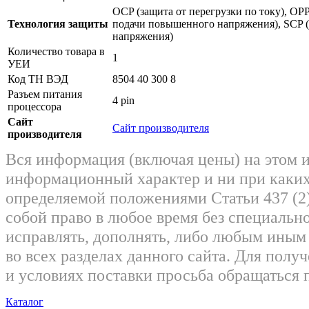
OCP (защита от перегрузки по току), OPP
Технология защиты
подачи повышенного напряжения), SCP (
напряжения)
Количество товара в
1
УЕИ
Код ТН ВЭД
8504 40 300 8
Разъем питания
4 pin
процессора
Сайт
Сайт производителя
производителя
Вся информация (включая цены) на этом 
информационный характер и ни при каких
определяемой положениями Статьи 437 (2)
собой право в любое время без специально
исправлять, дополнять, либо любым ины
во всех разделах данного сайта. Для пол
и условиях поставки просьба обращаться 
Каталог