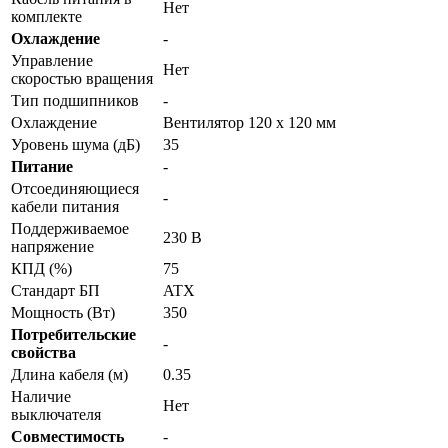
Нет
комплекте
Охлаждение
-
Управление
Нет
скоростью вращения
Тип подшипников
-
Охлаждение
Вентилятор 120 x 120 мм
Уровень шума (дБ)
35
Питание
-
Отсоединяющиеся
-
кабели питания
Поддерживаемое
230 В
напряжение
КПД (%)
75
Стандарт БП
ATX
Мощность (Вт)
350
Потребительские
-
свойства
Длина кабеля (м)
0.35
Наличие
Нет
выключателя
Совместимость
-