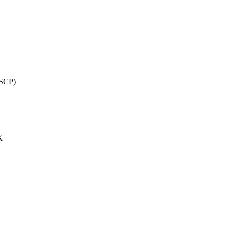
(SCP)
К