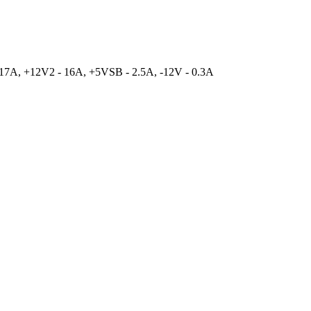
 17A, +12V2 - 16A, +5VSB - 2.5A, -12V - 0.3A