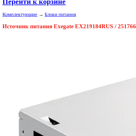
Перейти к корзине
Комплектующие
→
Блоки питания
Источник питания Exegate EX219184RUS / 25176