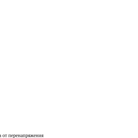
та от перенапряжения