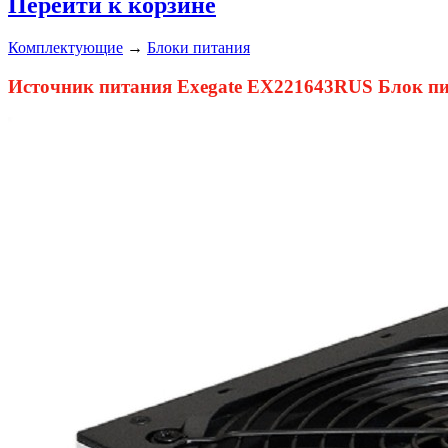
Перейти к корзине
Комплектующие
→
Блоки питания
Источник питания Exegate EX221643RUS Блок пит