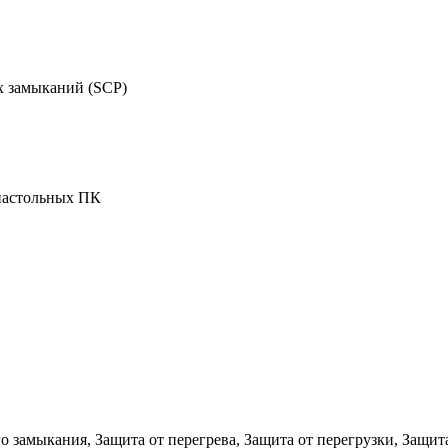
х замыканий (SCP)
 настольных ПК
го замыкания, Защита от перегрева, Защита от перегрузки, Защи