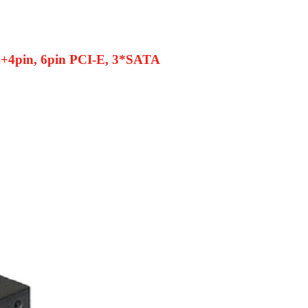
4pin, 6pin PCI-E, 3*SATA