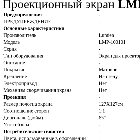
Проекционный экран
LMP
Предупреждения
-
ПРЕДУПРЕЖДЕНИЕ
-
Основные характеристики
-
Производитель
Lumien
Модель
LMP-100101
Серия
-
Тип оборудования
Экран для проекто
Описание
-
Покрытие
Матовое
Крепление
На стену
Электропривод
Нет
Механизм сворачивания экрана
Нет
Проекция
-
Размер полотна экрана
127X127см
Соотношение сторон
1:1
Диагональ (дюйм)
65"
Угол обзора
-
Потребительские свойства
-
Цвета, использованные в оформлении
-