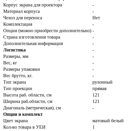
Корпус экрана для проектора
-
Материал корпуса
-
Чехол для переноса
Нет
Комплектация
-
Опции (можно приобрести дополнительно)
-
Страна изготовления товара
-
Дополнительная информация
-
Логистика
-
Размеры, мм
-
Вес, кг
-
Размеры упаковки
-
Вес брутто, кг.
-
Тип экрана
рулонный
Тип проекции
прямая
Высота раб. области, см
121
Ширина раб.области, см
121
Диагональ (метрическая), см
-
Опции и комплект
Цвет экрана
матовый белый
Кол-во товара в УЕИ
1