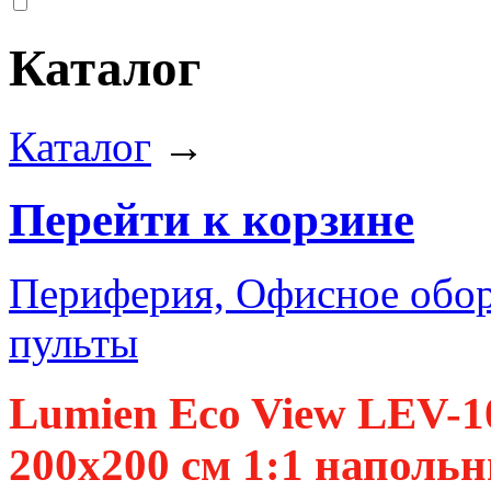
Каталог
Каталог
→
Перейти к корзине
Периферия, Офисное обор
пульты
Lumien Eco View LEV-1
200x200 см 1:1 напол