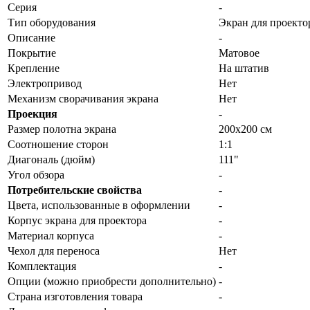
Серия
-
Тип оборудования
Экран для проекто
Описание
-
Покрытие
Матовое
Крепление
На штатив
Электропривод
Нет
Механизм сворачивания экрана
Нет
Проекция
-
Размер полотна экрана
200x200 см
Соотношение сторон
1:1
Диагональ (дюйм)
111"
Угол обзора
-
Потребительские свойства
-
Цвета, использованные в оформлении
-
Корпус экрана для проектора
-
Материал корпуса
-
Чехол для переноса
Нет
Комплектация
-
Опции (можно приобрести дополнительно)
-
Страна изготовления товара
-