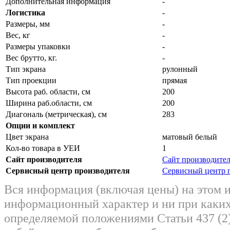
Дополнительная информация
-
Логистика
-
Размеры, мм
-
Вес, кг
-
Размеры упаковки
-
Вес брутто, кг.
-
Тип экрана
рулонный
Тип проекции
прямая
Высота раб. области, см
200
Ширина раб.области, см
200
Диагональ (метрическая), см
283
Опции и комплект
Цвет экрана
матовый белый
Кол-во товара в УЕИ
1
Сайт производителя
Сайт производите
Сервисный центр производителя
Сервисный центр 
Вся информация (включая цены) на этом 
информационный характер и ни при каких
определяемой положениями Статьи 437 (2)