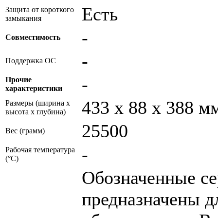
Есть
Защита от короткого
замыкания
-
Совместимость
-
Поддержка ОС
-
Прочие
характеристики
433 x 88 x 388 м
Размеры (ширина x
высота x глубина)
25500
Вес (грамм)
-
Рабочая температура
(°C)
Обозначенные се
предназначены д