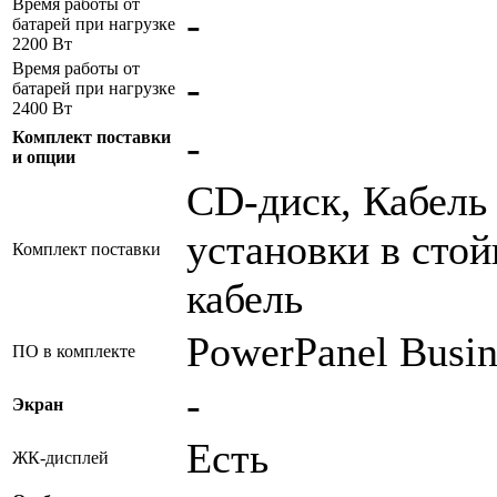
Время работы от
-
батарей при нагрузке
2200 Вт
Время работы от
-
батарей при нагрузке
2400 Вт
-
Комплект поставки
и опции
CD-диск, Кабель
установки в стой
Комплект поставки
кабель
PowerPanel Busin
ПО в комплекте
-
Экран
Есть
ЖК-дисплей