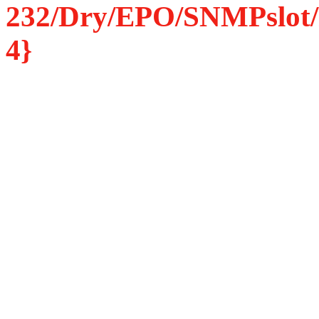
232/Dry/EPO/SNMPslot/R
4}