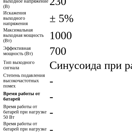
230
выходное напряжение
(В)
Искажения
± 5%
выходного
напряжения
Максимальная
1000
выходная мощность
(Вт)
700
Эффективная
мощность (Вт)
Синусоида при р
Тип выходного
сигнала
Степень подавления
-
высокочастотных
помех
-
Время работы от
батарей
Время работы от
-
батарей при нагрузке
50 Вт
Время работы от
-
батарей при нагрузке