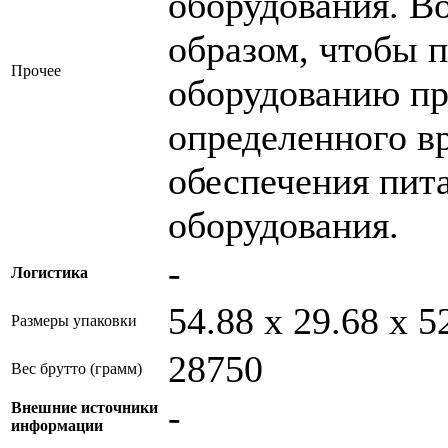
оборудования. В
образом, чтобы 
Прочее
оборудованию пр
определенного в
обеспечения пит
оборудования.
-
Логистика
54.88 x 29.68 x 5
Размеры упаковки
28750
Вес брутто (грамм)
-
Внешние источники
информации