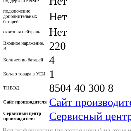
Нет
поддержка SNMP
подключение
Нет
дополнительных
батарей
Нет
сквозная нейтраль
220
Входное наряжение,
В
4
Количество батарей
1
Кол-во товара в УЕИ
8504 40 300 8
ТНВЭД
Сайт производит
Сайт производителя
Сервисный центр
Сервисный центр
производителя
Вся информация (включая цены) на этом 