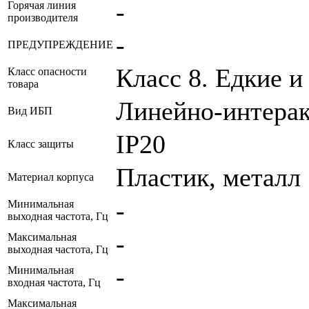
-
Горячая линия
производителя
-
ПРЕДУПРЕЖДЕНИЕ
Класс 8. Едкие 
Класс опасности
товара
Линейно-интерак
Вид ИБП
IP20
Класс защиты
Пластик, металл
Материал корпуса
-
Минимальная
выходная частота, Гц
-
Максимальная
выходная частота, Гц
-
Минимальная
входная частота, Гц
Максимальная