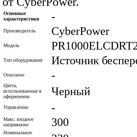
от CyberPower.
-
Основные
характеристики
CyberPower
Производитель
PR1000ELCDRT
Модель
Источник беспер
Тип оборудования
-
Описание
Цвета,
Черный
использованные в
оформлении
-
Управление
300
Макс. входное
напряжение
Номинальное