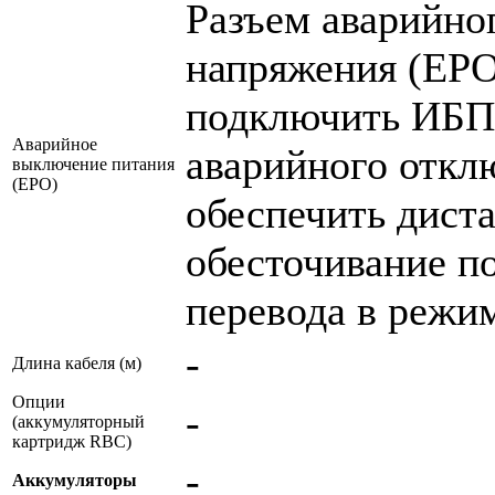
Разъем аварийно
напряжения (EPO
подключить ИБП 
Аварийное
аварийного откл
выключение питания
(EPO)
обеспечить дист
обесточивание п
перевода в режим
-
Длина кабеля (м)
Опции
-
(аккумуляторный
картридж RBC)
-
Аккумуляторы