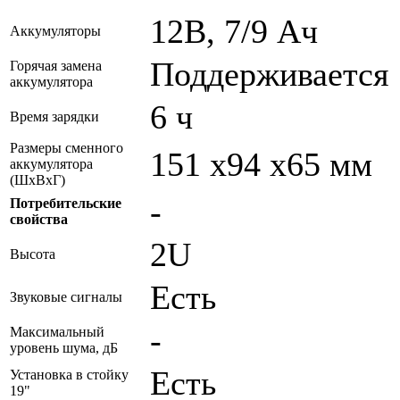
12В, 7/9 Ач
Аккумуляторы
Поддерживается
Горячая замена
аккумулятора
6 ч
Время зарядки
Размеры сменного
151 х94 х65 мм
аккумулятора
(ШхВхГ)
-
Потребительские
свойства
2U
Высота
Есть
Звуковые сигналы
-
Максимальный
уровень шума, дБ
Есть
Установка в стойку
19"