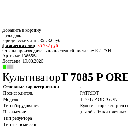
Добавить в корзину
Цена для:
юридических лиц:
35 732 руб.
физических лиц
:
35 732 руб.
Страна производитель по последней поставке:
КИТАЙ
Артикул:
1386564
Доставка:
19.08.2026
Культиватор
T 7085 P O
Основные характеристики
-
Производитель
PATRIOT
Модель
T 7085 P OREGON
Тип оборудования
Культиватор электриче
Назначение
для обработки плотных
Тип редуктора
-
Тип трансмиссии
-