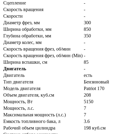
Сцепление
-
Скорость вращения
-
Скорости
-
Диаметр фрез, мм
300
Ширина обработки, мм
850
Глубина обработки, мм
350
Диаметр колес, мм
-
Скорость вращения фрез, об/мин
-
Скорость вращения фрез, об/мин (Min)
-
Ширина вспашки, см
85
Двигатель
-
Двигатель
есть
Тип двигателя
Бензиновый
Модель двигателя
Patriot 170
Объем двигателя, куб.см
208
Мощность, Вт
5150
Мощность, л.c.
7
Максимальная мощность (л.с.)
7
Емкость топливного бака, л
3.6
Рабочий объем цилиндра
198 куб.см