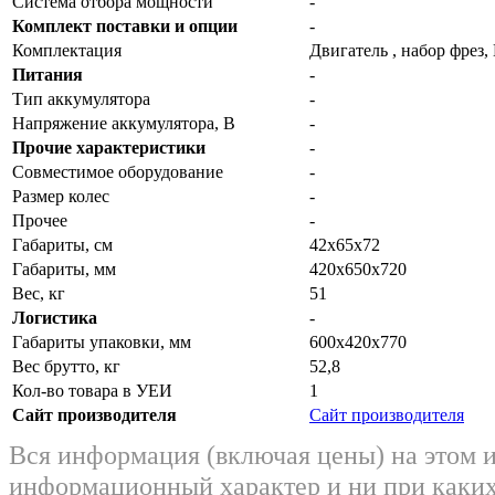
Система отбора мощности
-
Комплект поставки и опции
-
Комплектация
Двигатель , набор фрез,
Питания
-
Тип аккумулятора
-
Напряжение аккумулятора, В
-
Прочие характеристики
-
Совместимое оборудование
-
Размер колес
-
Прочее
-
Габариты, см
42х65х72
Габариты, мм
420х650х720
Вес, кг
51
Логистика
-
Габариты упаковки, мм
600х420х770
Вес брутто, кг
52,8
Кол-во товара в УЕИ
1
Сайт производителя
Сайт производителя
Вся информация (включая цены) на этом 
информационный характер и ни при каких