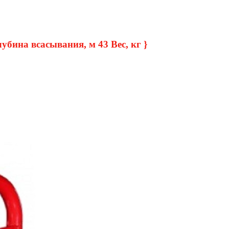
убина всасывания, м 43 Вес, кг }