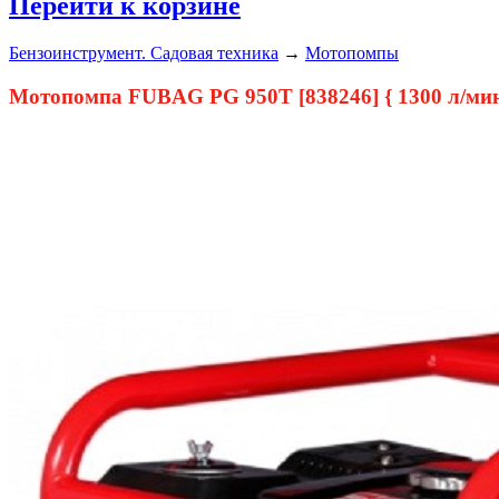
Перейти к корзине
Бензоинструмент. Садовая техника
→
Мотопомпы
Мотопомпа FUBAG PG 950T [838246] { 1300 л/мин. 