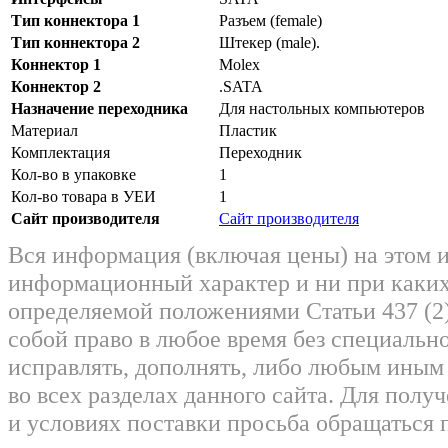
Тип коннектора 1
Разъем (female)
Тип коннектора 2
Штекер (male).
Коннектор 1
Molex
Коннектор 2
.SATA
Назначение переходника
Для настольных компьютеров
Материал
Пластик
Комплектация
Переходник
Кол-во в упаковке
1
Кол-во товара в УЕИ
1
Сайт производителя
Сайт производителя
Вся информация (включая цены) на этом 
информационный характер и ни при каких
определяемой положениями Статьи 437 (2)
собой право в любое время без специально
исправлять, дополнять, либо любым ины
во всех разделах данного сайта. Для пол
и условиях поставки просьба обращаться 