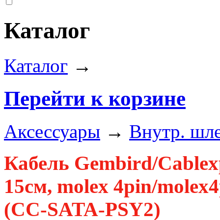
Каталог
Каталог
→
Перейти к корзине
Аксессуары
→
Внутр. шл
Кабель Gembird/Cablex
15см, molex 4pin/molex4p
(CC-SATA-PSY2)