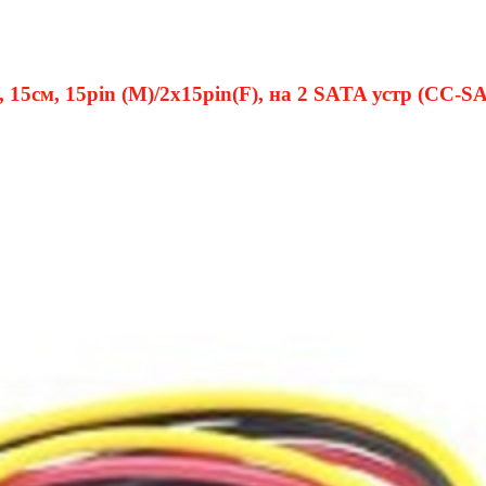
 15см, 15pin (M)/2x15pin(F), на 2 SATA устр (CC-