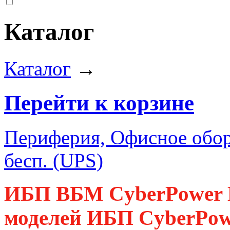
Каталог
Каталог
→
Перейти к корзине
Периферия, Офисное обор
бесп. (UPS)
ИБП ВБМ CyberPower 
моделей ИБП CyberPow