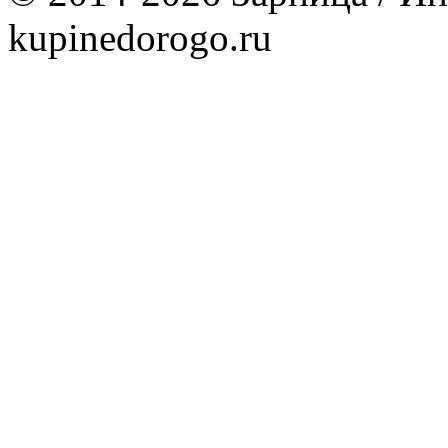
kupinedorogo.ru