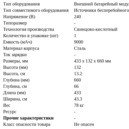
Тип оборудования
Внешний батарейный моду
Тип совместимого оборудования
Источники бесперебойного
Напряжение (В)
240
Типоразмер
-
Технология производства
Свинцово-кислотный
Количество в упаковке (шт)
1
Емкость (мАч)
9000
Материал корпуса
Сталь
Ток зарядки
-
Размеры, мм
433 x 132 x 660 мм
Высота (мм)
132
Высота, см
13.2
Глубина (мм)
660
Глубина, см
66
Длина (мм)
433
Ширина, см
43.3
Вес
78 кг
Ресурс
-
Прочие характеристики
-
Класс опасности товара
Не опасен