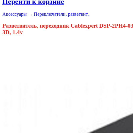
Перейти к корзине
Аксессуары
→
Переключатели, разветвит.
Разветвитель, переходник Cablexpert DSP-2PH4-0
3D, 1.4v