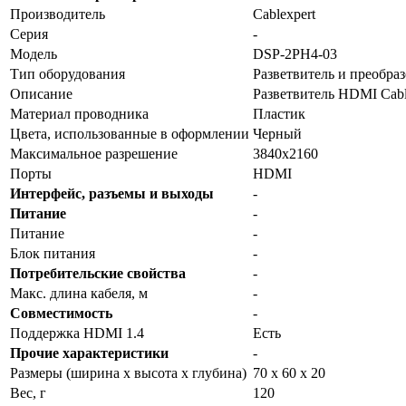
Производитель
Cablexpert
Серия
-
Модель
DSP-2PH4-03
Тип оборудования
Разветвитель и преобра
Описание
Разветвитель HDMI Cabl
Материал проводника
Пластик
Цвета, использованные в оформлении
Черный
Максимальное разрешение
3840x2160
Порты
HDMI
Интерфейс, разъемы и выходы
-
Питание
-
Питание
-
Блок питания
-
Потребительские свойства
-
Макс. длина кабеля, м
-
Совместимость
-
Поддержка HDMI 1.4
Есть
Прочие характеристики
-
Размеры (ширина x высота x глубина)
70 x 60 x 20
Вес, г
120