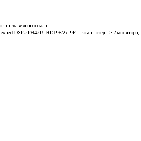
зователь видеосигнала
expert DSP-2PH4-03, HD19F/2x19F, 1 компьютер => 2 монитора, 