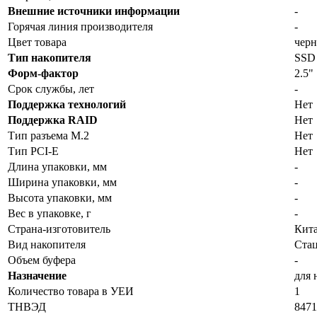
Внешние источники информации
-
Горячая линия производителя
-
Цвет товара
чер
Тип накопителя
SSD
Форм-фактор
2.5"
Срок службы, лет
-
Поддержка технологий
Нет
Поддержка RAID
Нет
Тип разъема M.2
Нет
Тип PCI-E
Нет
Длина упаковки, мм
-
Ширина упаковки, мм
-
Высота упаковки, мм
-
Вес в упаковке, г
-
Страна-изготовитель
Кит
Вид накопителя
Ста
Объем буфера
-
Назначение
для 
Количество товара в УЕИ
1
ТНВЭД
8471