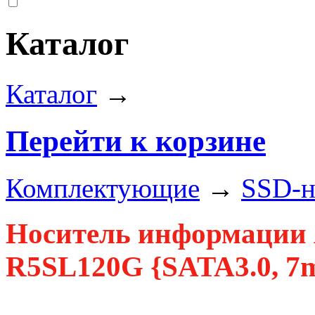
Каталог
Каталог
→
Перейти к корзине
Комплектующие
→
SSD-н
Носитель информации
R5SL120G {SATA3.0, 7