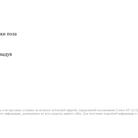
рки пола
 выдув
 и ни при каких условиях не является публичной офертой, определяемой положениями Статьи 437 (2) Гр
ть информацию, размещенную во всех разделах данного сайта. Для получения подробной информации о ст