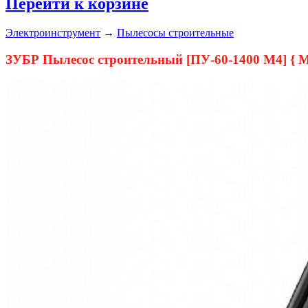
Перейти к корзине
Электроинструмент
→
Пылесосы строительные
ЗУБР Пылесос строительный [ПУ-60-1400 М4] { М4-6