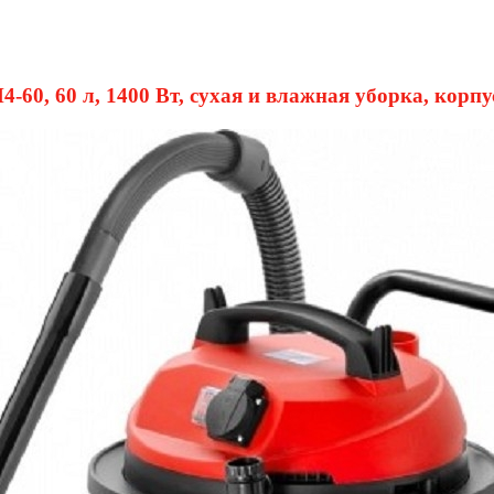
0, 60 л, 1400 Вт, сухая и влажная уборка, корпус 