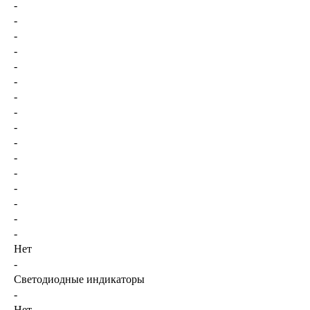
-
-
-
-
-
-
-
-
-
-
-
-
-
-
-
-
Нет
-
Светодиодные индикаторы
-
Нет