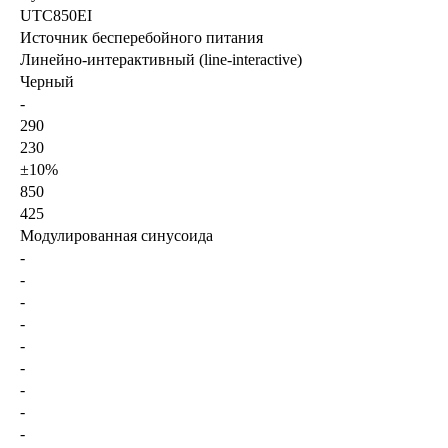
UTC850EI
Источник бесперебойного питания
Линейно-интерактивный (line-interactive)
Черный
-
290
230
±10%
850
425
Модулированная синусоида
-
-
-
-
-
-
-
-
-