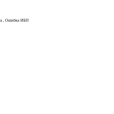
зка , Ошибка ИБП