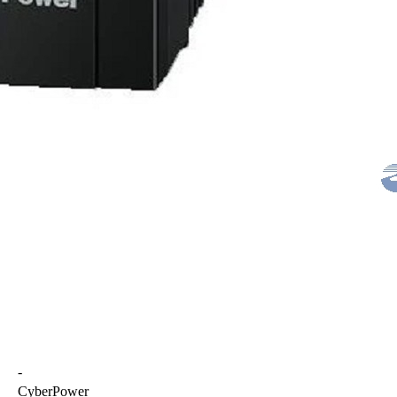
-
CyberPower