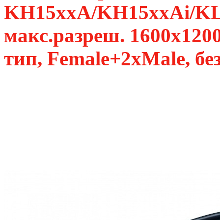
KH15xxA/KH15xxAi/KL
макс.разреш. 1600х12
тип, Female+2xMale, бе