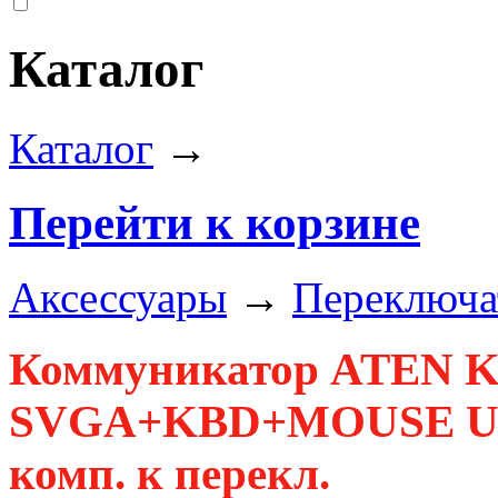
Каталог
Каталог
→
Перейти к корзине
Аксессуары
→
Переключат
Коммуникатор ATEN K
SVGA+KBD+MOUSE USB, 
комп. к перекл.