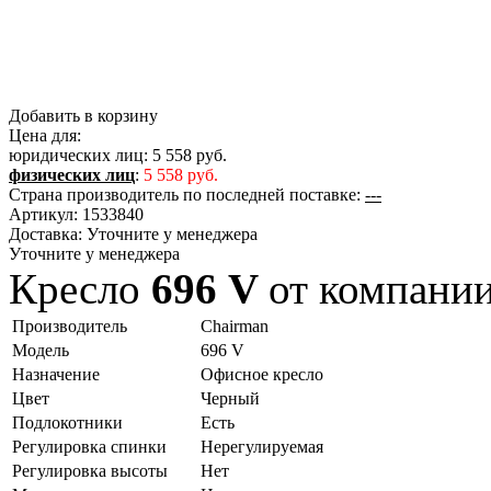
Добавить в корзину
Цена для:
юридических лиц:
5 558 руб.
физических лиц
:
5 558 руб.
Страна производитель по последней поставке:
---
Артикул:
1533840
Доставка:
Уточните у менеджера
Уточните у менеджера
Кресло
696 V
от компан
Производитель
Chairman
Модель
696 V
Назначение
Офисное кресло
Цвет
Черный
Подлокотники
Есть
Регулировка спинки
Нерегулируемая
Регулировка высоты
Нет