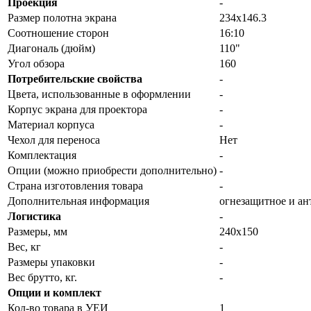
Проекция
-
Размер полотна экрана
234x146.3
Соотношение сторон
16:10
Диагональ (дюйм)
110"
Угол обзора
160
Потребительские свойства
-
Цвета, использованные в оформлении
-
Корпус экрана для проектора
-
Материал корпуса
-
Чехол для переноса
Нет
Комплектация
-
Опции (можно приобрести дополнительно)
-
Страна изготовления товара
-
Дополнительная информация
огнезащитное и ан
Логистика
-
Размеры, мм
240x150
Вес, кг
-
Размеры упаковки
-
Вес брутто, кг.
-
Опции и комплект
Кол-во товара в УЕИ
1