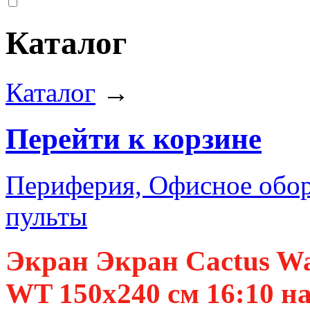
Каталог
Каталог
→
Перейти к корзине
Периферия, Офисное обор
пульты
Экран Экран Cactus Wa
WT 150x240 см 16:10 н