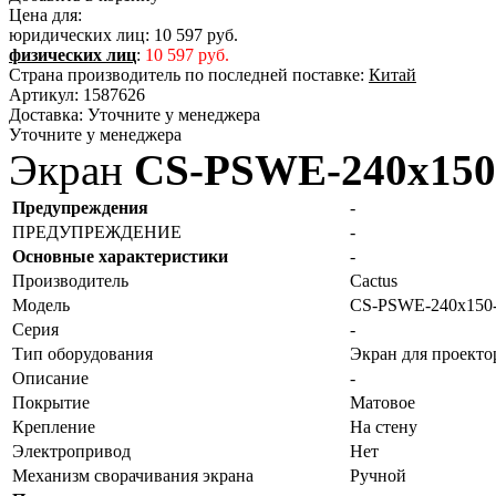
Цена для:
юридических лиц:
10 597 руб.
физических лиц
:
10 597 руб.
Страна производитель по последней поставке:
Китай
Артикул:
1587626
Доставка:
Уточните у менеджера
Уточните у менеджера
Экран
CS-PSWE-240x15
Предупреждения
-
ПРЕДУПРЕЖДЕНИЕ
-
Основные характеристики
-
Производитель
Cactus
Модель
CS-PSWE-240x15
Серия
-
Тип оборудования
Экран для проекто
Описание
-
Покрытие
Матовое
Крепление
На стену
Электропривод
Нет
Механизм сворачивания экрана
Ручной