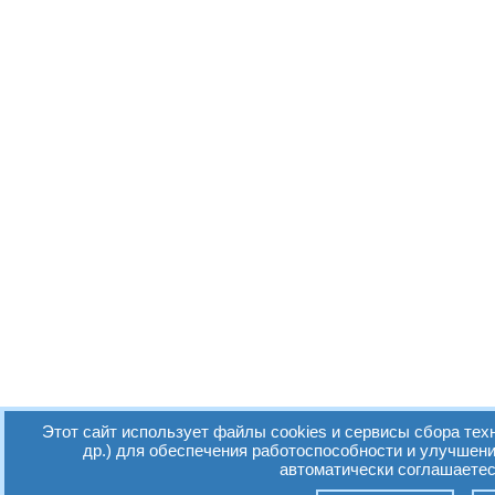
Этот сайт использует файлы cookies и сервисы сбора тех
др.) для обеспечения работоспособности и улучшен
автоматически соглашаетес