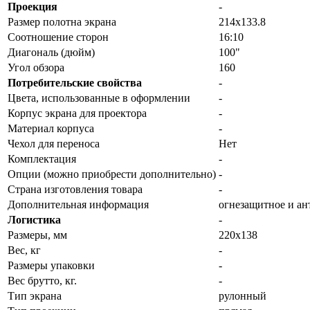
Проекция
-
Размер полотна экрана
214x133.8
Соотношение сторон
16:10
Диагональ (дюйм)
100"
Угол обзора
160
Потребительские свойства
-
Цвета, использованные в оформлении
-
Корпус экрана для проектора
-
Материал корпуса
-
Чехол для переноса
Нет
Комплектация
-
Опции (можно приобрести дополнительно)
-
Страна изготовления товара
-
Дополнительная информация
огнезащитное и ан
Логистика
-
Размеры, мм
220x138
Вес, кг
-
Размеры упаковки
-
Вес брутто, кг.
-
Тип экрана
рулонный