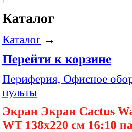
Каталог
Каталог
→
Перейти к корзине
Периферия, Офисное обор
пульты
Экран Экран Cactus Wa
WT 138x220 см 16:10 н