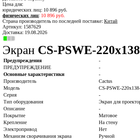
Цена для:
юридических лиц:
10 896 руб.
физических лиц
:
10 896 руб.
Страна производитель по последней поставке:
Китай
Артикул:
1587629
Доставка:
19.08.2026
Экран
CS-PSWE-220x13
Предупреждения
-
ПРЕДУПРЕЖДЕНИЕ
-
Основные характеристики
-
Производитель
Cactus
Модель
CS-PSWE-220x13
Серия
-
Тип оборудования
Экран для проекто
Описание
-
Покрытие
Матовое
Крепление
На стену
Электропривод
Нет
Механизм сворачивания экрана
Ручной