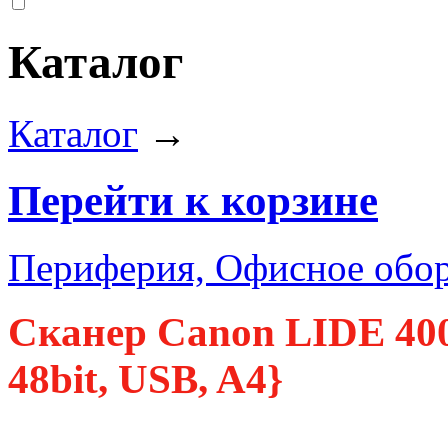
Каталог
Каталог
→
Перейти к корзине
Периферия, Офисное обор
Сканер Canon LIDE 400
48bit, USB, A4}