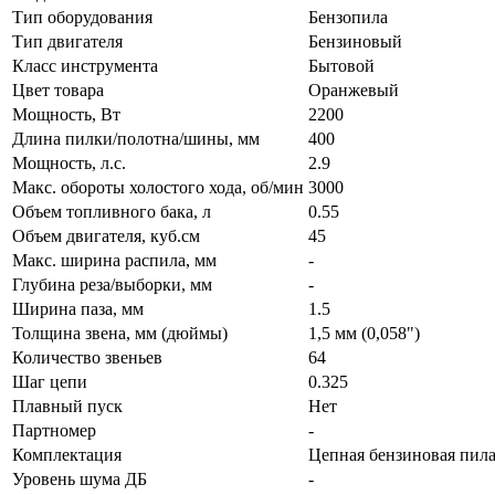
Тип оборудования
Бензопила
Тип двигателя
Бензиновый
Класс инструмента
Бытовой
Цвет товара
Оранжевый
Мощность, Вт
2200
Длина пилки/полотна/шины, мм
400
Мощность, л.с.
2.9
Макс. обороты холостого хода, об/мин
3000
Объем топливного бака, л
0.55
Объем двигателя, куб.см
45
Макс. ширина распила, мм
-
Глубина реза/выборки, мм
-
Ширина паза, мм
1.5
Толщина звена, мм (дюймы)
1,5 мм (0,058")
Количество звеньев
64
Шаг цепи
0.325
Плавный пуск
Нет
Партномер
-
Комплектация
Цепная бензиновая пил
Уровень шума ДБ
-