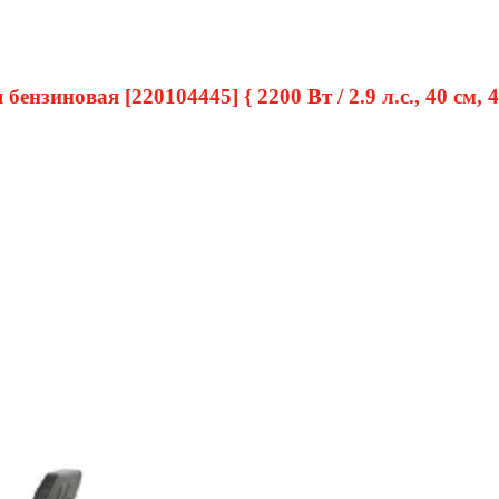
иновая [220104445] { 2200 Вт / 2.9 л.с., 40 см, 4