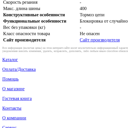
Скорость резания
-
Макс. длина шины
400
Конструктивные особенности
Тормоз цепи
Функциональные особенности
Блокировка от случайн
Вес без упаковки (кг)
-
Класс опасности товара
Не опасен
Сайт производителя
Сайт производителя
Вся информация (включая цены) на этом интернет-сайте носит исключительно информационный характер
уведомления вносить изменения, удалять, исправлять, дополнять, либо любым иным способом обновля
Каталог
Оплата/Доставка
Помощь
О магазине
Гостевая книга
Контакты
О компании
Сервис