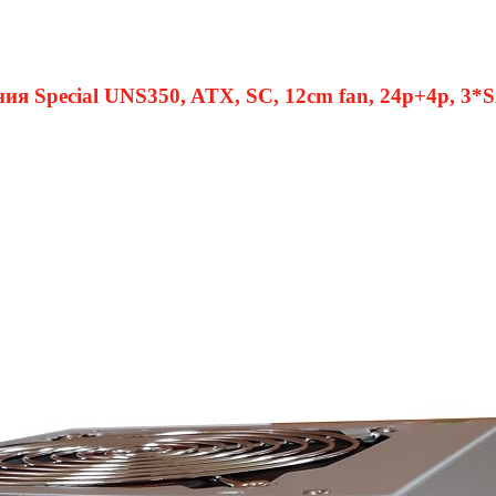
я Special UNS350, ATX, SC, 12cm fan, 24p+4p, 3*