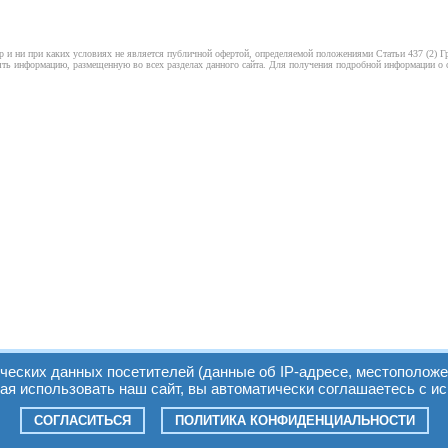
 и ни при каких условиях не является публичной офертой, определяемой положениями Статьи 437 (2) Гр
ть информацию, размещенную во всех разделах данного сайта. Для получения подробной информации о ст
ических данных посетителей (данные об IP-адресе, местоположе
я использовать наш сайт, вы автоматически соглашаетесь с и
СОГЛАСИТЬСЯ
ПОЛИТИКА КОНФИДЕНЦИАЛЬНОСТИ