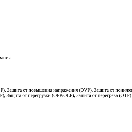
вания
CP), Защита от повышения напряжения (OVP), Защита от пониже
P), Защита от перегрузки (OPP/OLP), Защита от перегрева (OTP)