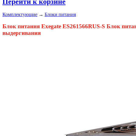
Перейти к корзине
Комплектующие
→
Блоки питания
Блок питания Exegate ES261566RUS-S Блок питани
выдергивания