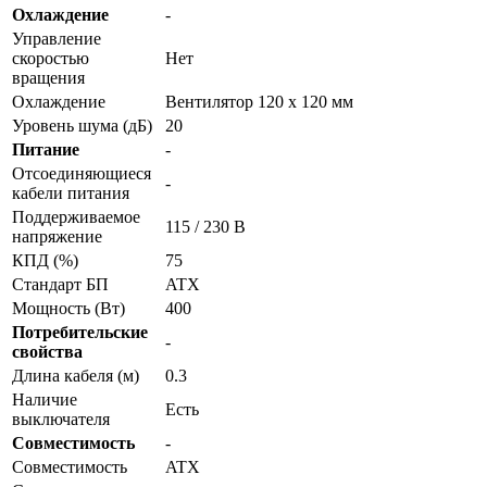
Охлаждение
-
Управление
скоростью
Нет
вращения
Охлаждение
Вентилятор 120 x 120 мм
Уровень шума (дБ)
20
Питание
-
Отсоединяющиеся
-
кабели питания
Поддерживаемое
115 / 230 В
напряжение
КПД (%)
75
Стандарт БП
ATX
Мощность (Вт)
400
Потребительские
-
свойства
Длина кабеля (м)
0.3
Наличие
Есть
выключателя
Совместимость
-
Совместимость
ATX