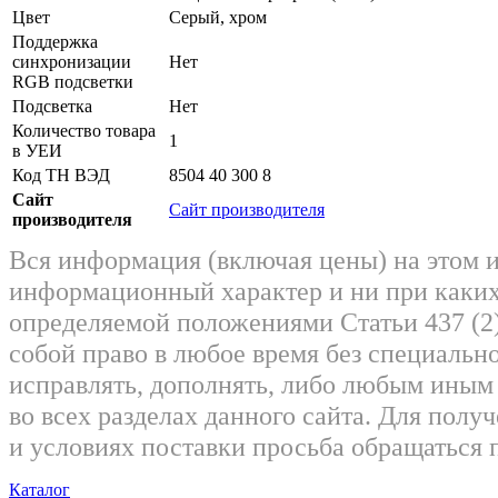
Цвет
Серый, хром
Поддержка
синхронизации
Нет
RGB подсветки
Подсветка
Нет
Количество товара
1
в УЕИ
Код ТН ВЭД
8504 40 300 8
Сайт
Сайт производителя
производителя
Вся информация (включая цены) на этом 
информационный характер и ни при каких
определяемой положениями Статьи 437 (2)
собой право в любое время без специально
исправлять, дополнять, либо любым ины
во всех разделах данного сайта. Для пол
и условиях поставки просьба обращаться 
Каталог