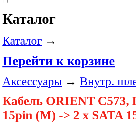
Каталог
Каталог
→
Перейти к корзине
Аксессуары
→
Внутр. шл
Кабель ORIENT C573, 
15pin (M) -> 2 x SATA 1