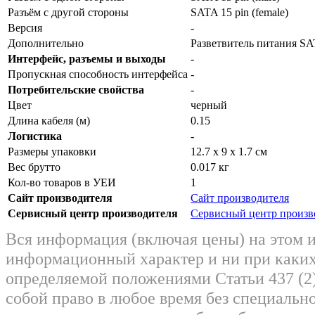
Разъём с другой стороны
SATA 15 pin (female)
Версия
-
Дополнительно
Разветвитель питания S
Интерфейс, разъемы и выходы
-
Пропускная способность интерфейса
-
Потребительские свойства
-
Цвет
черный
Длина кабеля (м)
0.15
Логистика
-
Размеры упаковки
12.7 x 9 x 1.7 см
Вес брутто
0.017 кг
Кол-во товаров в УЕИ
1
Сайт производителя
Сайт производителя
Сервисный центр производителя
Сервисный центр произв
Вся информация (включая цены) на этом 
информационный характер и ни при каких
определяемой положениями Статьи 437 (2)
собой право в любое время без специально