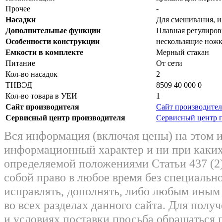
Прочее
-
Насадки
Для смешивания, и
Дополнительные функции
Плавная регулиров
Особенности конструкции
нескользящие нож
Емкости в комплекте
Мерный стакан
Питание
От сети
Кол-во насадок
2
ТНВЭД
8509 40 000 0
Кол-во товара в УЕИ
1
Сайт производителя
Сайт производител
Сервисный центр производителя
Сервисный центр 
Вся информация (включая цены) на этом 
информационный характер и ни при каких
определяемой положениями Статьи 437 (2)
собой право в любое время без специально
исправлять, дополнять, либо любым ины
во всех разделах данного сайта. Для пол
и условиях поставки просьба обращаться 