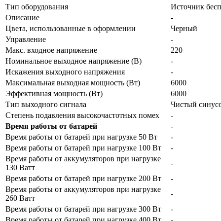
Тип оборудования
Источник бесп
Описание
-
Цвета, использованные в оформлении
Черный
Управление
-
Макс. входное напряжение
220
Номинальное выходное напряжение (В)
-
Искажения выходного напряжения
-
Максимальная выходная мощность (Вт)
6000
Эффективная мощность (Вт)
6000
Тип выходного сигнала
Чистый синус
Степень подавления высокочастотных помех
-
Время работы от батарей
-
Время работы от батарей при нагрузке 50 Вт
-
Время работы от батарей при нагрузке 100 Вт
-
Время работы от аккумуляторов при нагрузке
-
130 Ватт
Время работы от батарей при нагрузке 200 Вт
-
Время работы от аккумуляторов при нагрузке
-
260 Ватт
Время работы от батарей при нагрузке 300 Вт
-
Время работы от батарей при нагрузке 400 Вт
-