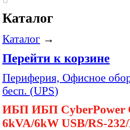
Каталог
Каталог
→
Перейти к корзине
Периферия, Офисное обор
бесп. (UPS)
ИБП ИБП CyberPower 
6kVA/6kW USB/RS-232/