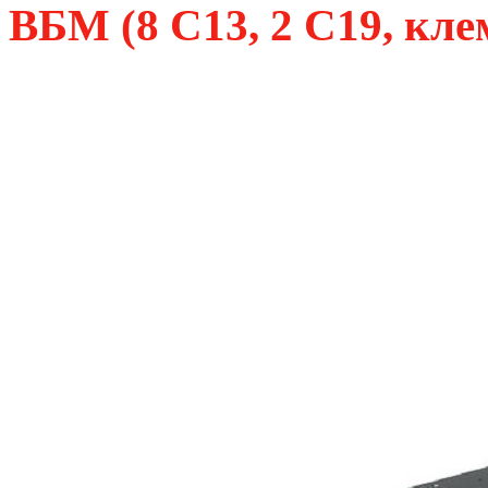
ВБМ (8 С13, 2 C19, кл