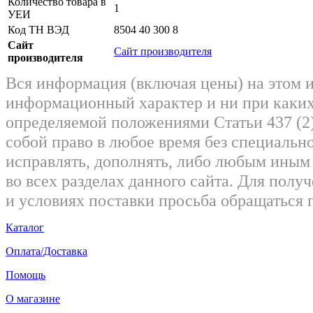
Количество товара в
1
УЕИ
Код ТН ВЭД
8504 40 300 8
Сайт
Сайт производителя
производителя
Вся информация (включая цены) на этом 
информационный характер и ни при каких
определяемой положениями Статьи 437 (2)
собой право в любое время без специально
исправлять, дополнять, либо любым ины
во всех разделах данного сайта. Для пол
и условиях поставки просьба обращаться 
Каталог
Оплата/Доставка
Помощь
О магазине