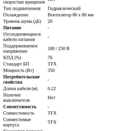
скоростью вращения
Тип подшипников
Гидравлический
Охлаждение
Вентилятор 80 x 80 мм
Уровень шума (дБ)
20
Питание
-
Отсоединяющиеся
-
кабели питания
Поддерживаемое
180 / 250 В
напряжение
КПД (%)
76
Стандарт БП
TFX
Мощность (Вт)
350
Потребительские
-
свойства
Длина кабеля (м)
0.22
Наличие
Нет
выключателя
Совместимость
-
Совместимость
TFX
Совместимые
TFX
корпуса