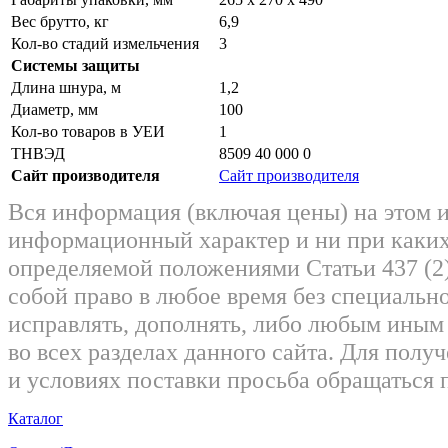
Вес брутто, кг
6,9
Кол-во стадий измельчения
3
Системы защиты
Длина шнура, м
1,2
Диаметр, мм
100
Кол-во товаров в УЕИ
1
ТНВЭД
8509 40 000 0
Сайт производителя
Сайт производителя
Вся информация (включая цены) на этом 
информационный характер и ни при каких
определяемой положениями Статьи 437 (2)
собой право в любое время без специально
исправлять, дополнять, либо любым ины
во всех разделах данного сайта. Для пол
и условиях поставки просьба обращаться 
Каталог