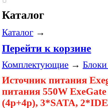
Каталог
Каталог
→
Перейти к корзине
Комплектующие
→
Блоки
Источник питания Exe
питания 550W ExeGate 
(4p+4p), 3*SATA, 2*ID