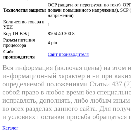
OCP (защита от перегрузки по току), OPP
Технология защиты
подачи повышенного напряжения), SCP (
напряжения)
Количество товара в
1
УЕИ
Код ТН ВЭД
8504 40 300 8
Разъем питания
4 pin
процессора
Сайт
Сайт производителя
производителя
Вся информация (включая цены) на этом 
информационный характер и ни при каких
определяемой положениями Статьи 437 (2)
собой право в любое время без специально
исправлять, дополнять, либо любым ины
во всех разделах данного сайта. Для пол
и условиях поставки просьба обращаться 
Каталог