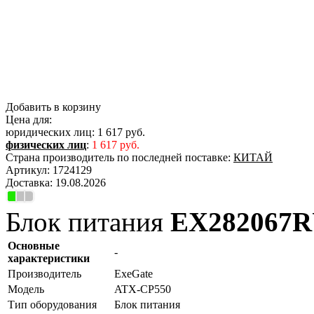
Добавить в корзину
Цена для:
юридических лиц:
1 617 руб.
физических лиц
:
1 617 руб.
Страна производитель по последней поставке:
КИТАЙ
Артикул:
1724129
Доставка:
19.08.2026
Блок питания
EX282067
Основные
-
характеристики
Производитель
ExeGate
Модель
ATX-CP550
Тип оборудования
Блок питания