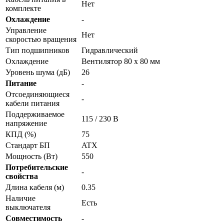
Нет
комплекте
Охлаждение
-
Управление
Нет
скоростью вращения
Тип подшипников
Гидравлический
Охлаждение
Вентилятор 80 x 80 мм
Уровень шума (дБ)
26
Питание
-
Отсоединяющиеся
-
кабели питания
Поддерживаемое
115 / 230 В
напряжение
КПД (%)
75
Стандарт БП
ATX
Мощность (Вт)
550
Потребительские
-
свойства
Длина кабеля (м)
0.35
Наличие
Есть
выключателя
Совместимость
-