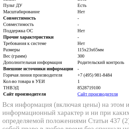
Пульт ДУ
Есть
Масштабирование
Нет
Совместимость
-
Совместимость
-
Поддержка ОС
Нет
Прочие характеристики
-
Требования к системе
Нет
Размеры
115x23x65мм
Вес (грамм)
300
Дополнительная информация
Родительский контроль
Внешние источники информации
-
Горячая линия производителя
+7 (495) 981-8484
Кол-во товара в УЕИ
1
ТНВЭД
8528719100
Сайт производителя
Сайт производителя
Вся информация (включая цены) на этом 
информационный характер и ни при каких
определяемой положениями Статьи 437 (2)
собой право в любое время без специально