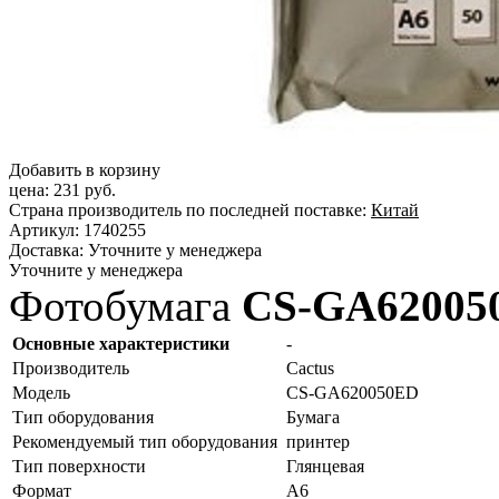
Добавить в корзину
цена:
231 руб.
Страна производитель по последней поставке:
Китай
Артикул:
1740255
Доставка:
Уточните у менеджера
Уточните у менеджера
Фотобумага
CS-GA6200
Основные характеристики
-
Производитель
Cactus
Модель
CS-GA620050ED
Тип оборудования
Бумага
Рекомендуемый тип оборудования
принтер
Тип поверхности
Глянцевая
Формат
A6