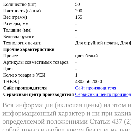
Количество (шт)
50
Плотность (г/кв.м)
200
Вес (грамм)
155
Размеры, мм
-
Толщина (мм)
-
Белизна бумаги
-
Технология печати
Для струйной печати, Для 
Прочие характеристики
-
Прочее
цвет белый
Артикулы совместимых товаров
-
Цвет
-
Кол-во товара в УЕИ
1
ТНВЭД
4802 56 200 0
Сайт производителя
Сайт производителя
Сервисный центр производителя
Сервисный центр производ
Вся информация (включая цены) на этом 
информационный характер и ни при каких
определяемой положениями Статьи 437 (2)
собой право в любое время без специально