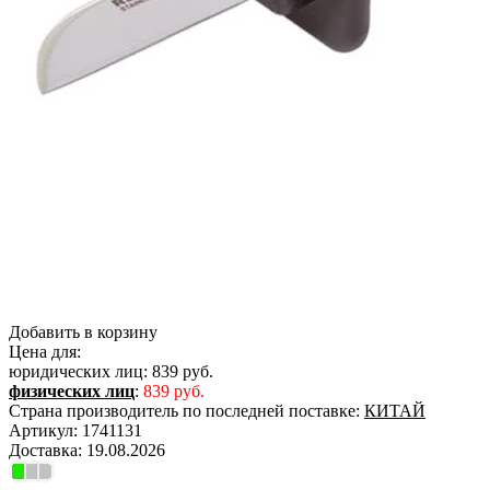
Добавить в корзину
Цена для:
юридических лиц:
839 руб.
физических лиц
:
839 руб.
Страна производитель по последней поставке:
КИТАЙ
Артикул:
1741131
Доставка:
19.08.2026