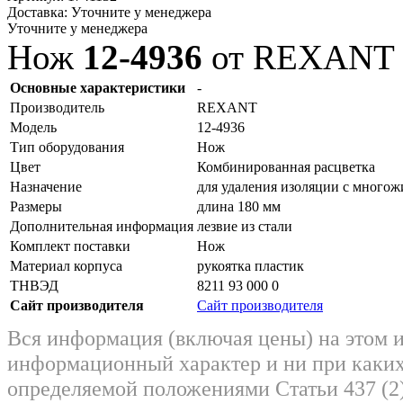
Доставка:
Уточните у менеджера
Уточните у менеджера
Нож
12-4936
от REXANT
Основные характеристики
-
Производитель
REXANT
Модель
12-4936
Тип оборудования
Нож
Цвет
Комбинированная расцветка
Назначение
для удаления изоляции с многож
Размеры
длина 180 мм
Дополнительная информация
лезвие из стали
Комплект поставки
Нож
Материал корпуса
рукоятка пластик
ТНВЭД
8211 93 000 0
Сайт производителя
Сайт производителя
Вся информация (включая цены) на этом 
информационный характер и ни при каких
определяемой положениями Статьи 437 (2)