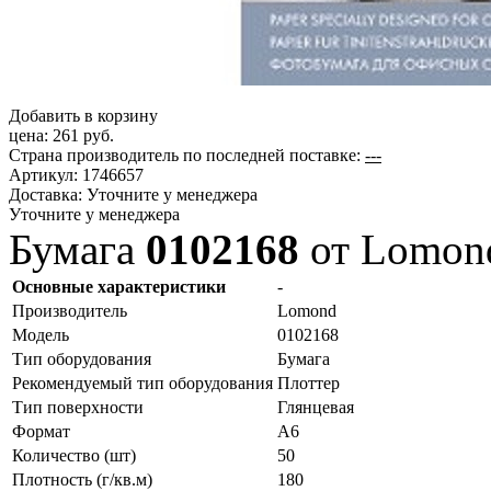
Добавить в корзину
цена:
261 руб.
Страна производитель по последней поставке:
---
Артикул:
1746657
Доставка:
Уточните у менеджера
Уточните у менеджера
Бумага
0102168
от Lomon
Основные характеристики
-
Производитель
Lomond
Модель
0102168
Тип оборудования
Бумага
Рекомендуемый тип оборудования
Плоттер
Тип поверхности
Глянцевая
Формат
A6
Количество (шт)
50
Плотность (г/кв.м)
180