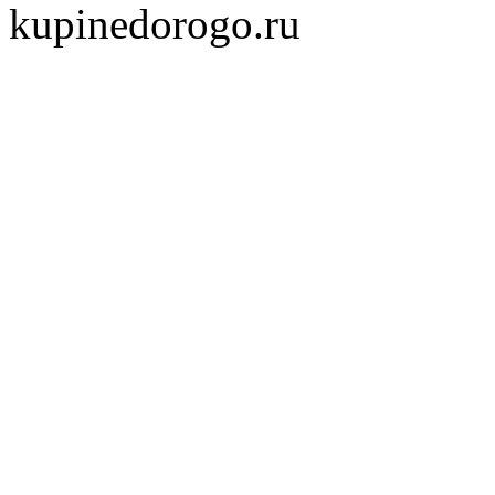
kupinedorogo.ru