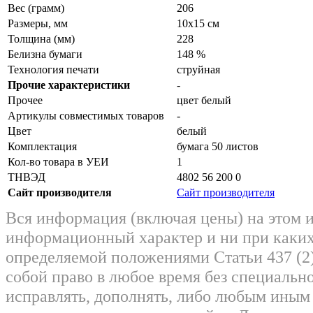
Вес (грамм)
206
Размеры, мм
10x15 см
Толщина (мм)
228
Белизна бумаги
148 %
Технология печати
струйная
Прочие характеристики
-
Прочее
цвет белый
Артикулы совместимых товаров
-
Цвет
белый
Комплектация
бумага 50 листов
Кол-во товара в УЕИ
1
ТНВЭД
4802 56 200 0
Сайт производителя
Сайт производителя
Вся информация (включая цены) на этом 
информационный характер и ни при каких
определяемой положениями Статьи 437 (2)
собой право в любое время без специально
исправлять, дополнять, либо любым ины