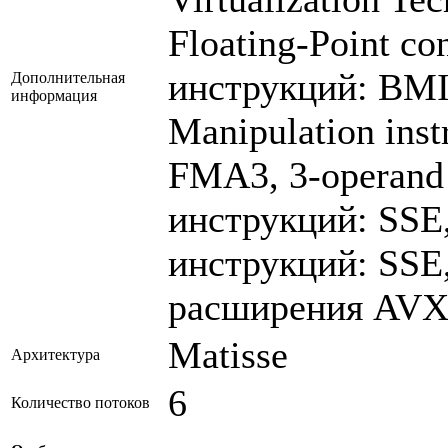
Floating-Point co
инструкций: BMI
Дополнительная
информация
Manipulation inst
FMA3, 3-operand
инструкций: SSE
инструкций: SSE,
расширения AVX
Matisse
Архитектура
6
Количество потоков