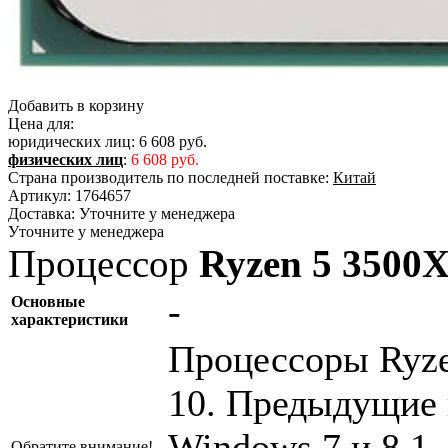
Добавить в корзину
Цена для:
юридических лиц:
6 608 руб.
физических лиц
:
6 608 руб.
Страна производитель по последней поставке:
Китай
Артикул:
1764657
Доставка:
Уточните у менеджера
Уточните у менеджера
Процессор
Ryzen 5 3500
-
Основные
характеристики
Процессоры Ryze
10. Предыдущие 
Windows 7 и 8.1,
Обратите внимание!