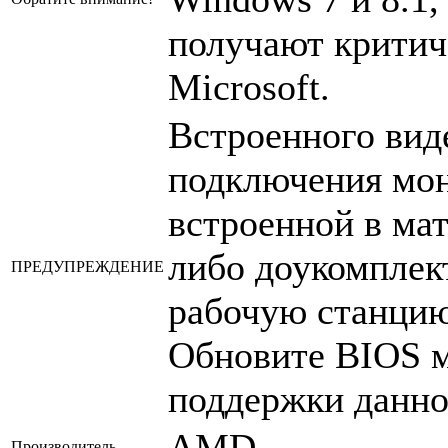
получают критич
Microsoft.
Встроенного вид
подключения мон
встроенной в ма
либо доукомплек
ПРЕДУПРЕЖДЕНИЕ
рабочую станцию
Обновите BIOS м
поддержки данно
AMD
Производитель