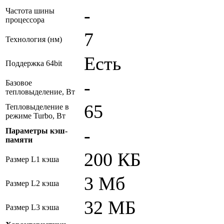
-
Частота шины
процессора
7
Технология (нм)
Есть
Поддержка 64bit
-
Базовое
тепловыделение, Вт
65
Тепловыделение в
режиме Turbo, Вт
-
Параметры кэш-
памяти
200 КБ
Размер L1 кэша
3 Мб
Размер L2 кэша
32 МБ
Размер L3 кэша