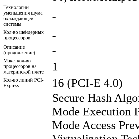
Технологии
-
уменьшения шума
охлаждающей
системы
-
Кол-во шейдерных
процессоров
-
Описание
(продолжение)
Макс. кол-во
1
процессоров на
материнской плате
16 (PCI-E 4.0)
Кол-во линий PCI-
Express
Secure Hash Algo
Mode Execution P
Mode Access Pre
Virtualization T