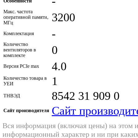
-
Особенности
Макс. частота
3200
оперативной памяти,
МГц
-
Комплектация
Количество
0
вентиляторов в
комплекте
4.0
Версия PCIe max
1
Количество товара в
УЕИ
8542 31 909 0
ТНВЭД
Сайт производит
Сайт производителя
Вся информация (включая цены) на этом 
информационный характер и ни при каких