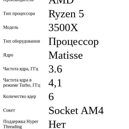
Ryzen 5
Тип процессора
3500X
Модель
Процессор
Тип оборудования
Matisse
Ядро
3.6
Частота ядра, ГГц
4,1
Частота ядра в
режиме Turbo, ГГц
6
Количество ядер
Socket AM4
Сокет
Нет
Поддержка Hyper
Threading