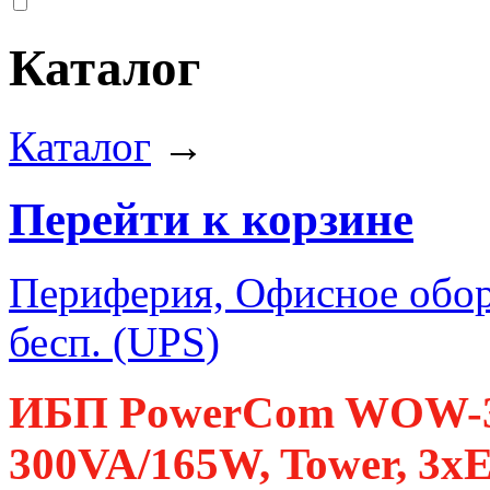
Каталог
Каталог
→
Перейти к корзине
Периферия, Офисное обор
бесп. (UPS)
ИБП PowerCom WOW-30
300VA/165W, Tower, 3x