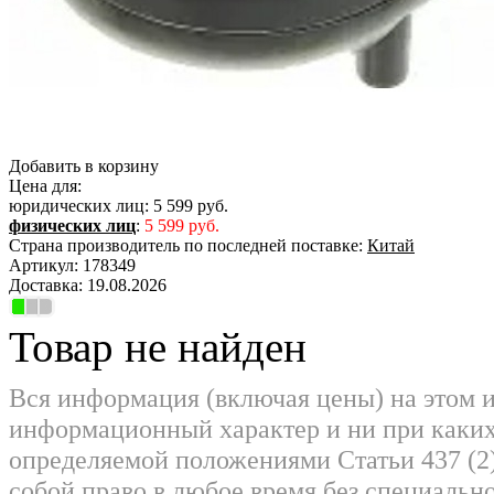
Добавить в корзину
Цена для:
юридических лиц:
5 599 руб.
физических лиц
:
5 599 руб.
Страна производитель по последней поставке:
Китай
Артикул:
178349
Доставка:
19.08.2026
Товар не найден
Вся информация (включая цены) на этом 
информационный характер и ни при каких
определяемой положениями Статьи 437 (2)
собой право в любое время без специально